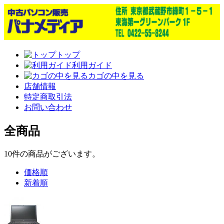
トップ
利用ガイド
カゴの中を見る
店舗情報
特定商取引法
お問い合わせ
全商品
10
件
の商品がございます。
価格順
新着順