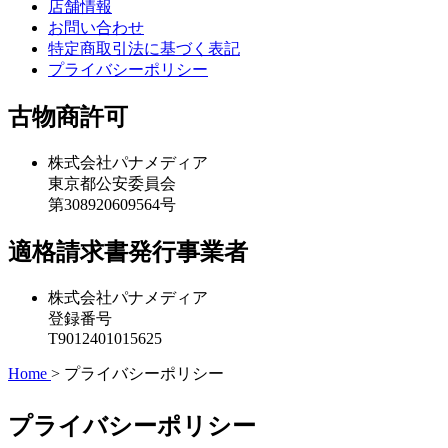
店舗情報
お問い合わせ
特定商取引法に基づく表記
プライバシーポリシー
古物商許可
株式会社パナメディア
東京都公安委員会
第308920609564号
適格請求書発行事業者
株式会社パナメディア
登録番号
T9012401015625
Home
>
プライバシーポリシー
プライバシーポリシー