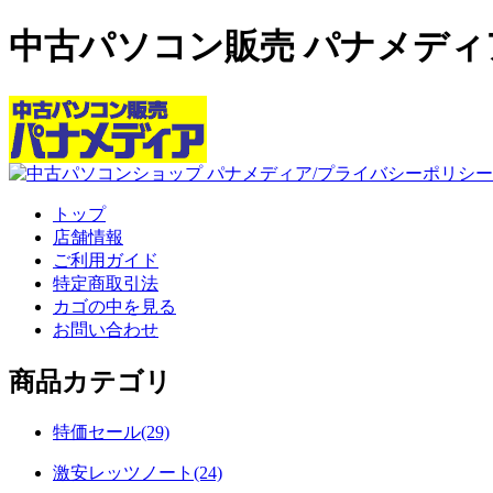
中古パソコン販売 パナメディ
トップ
店舗情報
ご利用ガイド
特定商取引法
カゴの中を見る
お問い合わせ
商品カテゴリ
特価セール(29)
激安レッツノート(24)