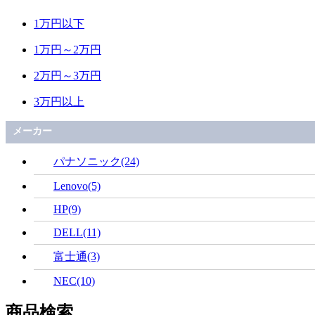
1万円以下
1万円～2万円
2万円～3万円
3万円以上
メーカー
パナソニック(24)
Lenovo(5)
HP(9)
DELL(11)
富士通(3)
NEC(10)
商品検索