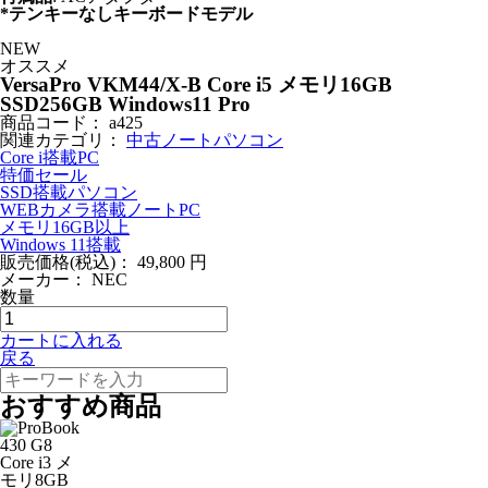
*テンキーなしキーボードモデル
NEW
オススメ
VersaPro VKM44/X-B Core i5 メモリ16GB
SSD256GB Windows11 Pro
商品コード：
a425
関連カテゴリ：
中古ノートパソコン
Core i搭載PC
特価セール
SSD搭載パソコン
WEBカメラ搭載ノートPC
メモリ16GB以上
Windows 11搭載
販売価格(税込)：
49,800
円
メーカー：
NEC
数量
カートに入れる
戻る
おすすめ商品