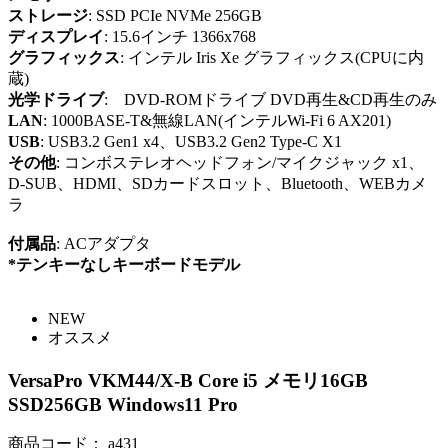
ストレージ
: SSD PCIe NVMe 256GB
ディスプレイ
: 15.6インチ 1366x768
グラフィックス
: インテル Iris Xe グラフィックス(CPUに内
蔵)
光学ドライブ
: DVD-ROMドライブ DVD再生&CD再生のみ
LAN
: 1000BASE-T&無線LAN(インテルWi-Fi 6 AX201)
USB
: USB3.2 Gen1 x4、USB3.2 Gen2 Type-C X1
その他
: コンボステレオヘッドフォン/マイクジャック x1、
D-SUB、HDMI、SDカードスロット、Bluetooth、WEBカメ
ラ
付属品
: ACアダプタ
*テンキーなしキーボードモデル
NEW
オススメ
VersaPro VKM44/X-B Core i5 メモリ16GB
SSD256GB Windows11 Pro
商品コード：
a431