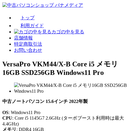
トップ
利用ガイド
カゴの中を見る
店舗情報
特定商取引法
お問い合わせ
VersaPro VKM44/X-B Core i5 メモリ
16GB SSD256GB Windows11 Pro
中古ノートパソコン 15.6インチ 2022年製
OS
: Windows11 Pro
CPU
: Core i5 1145G7 2.6GHz (ターボブースト利用時は最大
4.4GHz)
メモリ
: DDR4 16GB