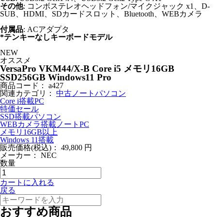
その他
: コンボステレオヘッドフォン/マイクジャック x1、D-
SUB、HDMI、SDカードスロット、Bluetooth、WEBカメラ
付属品
: ACアダプタ
*テンキーなしキーボードモデル
NEW
オススメ
VersaPro VKM44/X-B Core i5 メモリ16GB
SSD256GB Windows11 Pro
商品コード：
a427
関連カテゴリ：
中古ノートパソコン
Core i搭載PC
特価セール
SSD搭載パソコン
WEBカメラ搭載ノートPC
メモリ16GB以上
Windows 11搭載
販売価格(税込)：
49,800
円
メーカー：
NEC
数量
カートに入れる
戻る
おすすめ商品