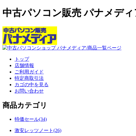
中古パソコン販売 パナメディ
トップ
店舗情報
ご利用ガイド
特定商取引法
カゴの中を見る
お問い合わせ
商品カテゴリ
特価セール(34)
激安レッツノート(26)