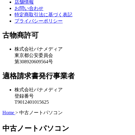
店舗情報
お問い合わせ
特定商取引法に基づく表記
プライバシーポリシー
古物商許可
株式会社パナメディア
東京都公安委員会
第308920609564号
適格請求書発行事業者
株式会社パナメディア
登録番号
T9012401015625
Home
>
中古ノートパソコン
中古ノートパソコン