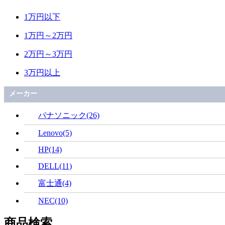
1万円以下
1万円～2万円
2万円～3万円
3万円以上
メーカー
パナソニック(26)
Lenovo(5)
HP(14)
DELL(11)
富士通(4)
NEC(10)
商品検索