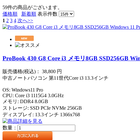
59件
の商品がございます。
価格順
新着順
表示件数
1
2
3
4
次へ>>
ProBook 430 G8 Core i3 メモリ8GB SSD256GB Win
販売価格(税込)：
38,800
円
中古ノートパソコン 第11世代Core i3 13.3インチ
OS: Windows11 Pro
CPU: Core i3 1115G4 3.0GHz
メモリ: DDR4 8.0GB
ストレージ: SSD PCIe NVMe 256GB
ディスプレイ: 13.3インチ 1366x768
数量：