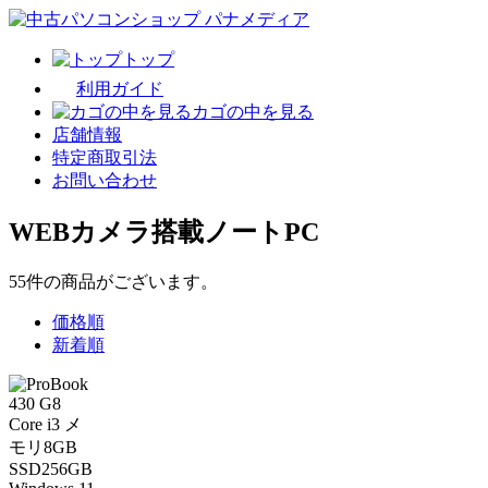
トップ
利用ガイド
カゴの中を見る
店舗情報
特定商取引法
お問い合わせ
WEBカメラ搭載ノートPC
55
件
の商品がございます。
価格順
新着順