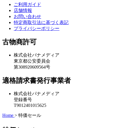
ご利用ガイド
店舗情報
お問い合わせ
特定商取引法に基づく表記
プライバシーポリシー
古物商許可
株式会社パナメディア
東京都公安委員会
第308920609564号
適格請求書発行事業者
株式会社パナメディア
登録番号
T9012401015625
Home
>
特価セール