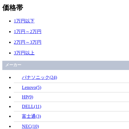
価格帯
1万円以下
1万円～2万円
2万円～3万円
3万円以上
メーカー
パナソニック(24)
Lenovo(5)
HP(9)
DELL(11)
富士通(3)
NEC(10)