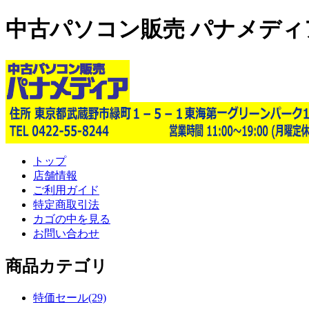
中古パソコン販売 パナメディ
トップ
店舗情報
ご利用ガイド
特定商取引法
カゴの中を見る
お問い合わせ
商品カテゴリ
特価セール(29)