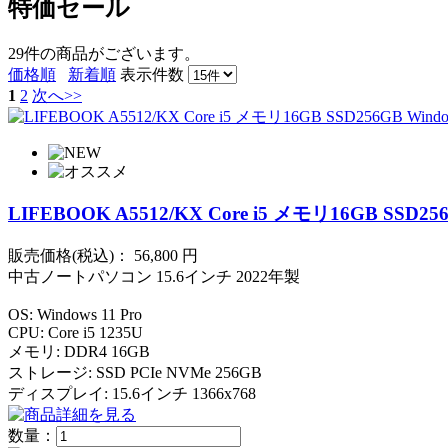
特価セール
29件
の商品がございます。
価格順
新着順
表示件数
1
2
次へ>>
LIFEBOOK A5512/KX Core i5 メモリ16GB SSD256
販売価格(税込)：
56,800
円
中古ノートパソコン 15.6インチ 2022年製
OS: Windows 11 Pro
CPU: Core i5 1235U
メモリ: DDR4 16GB
ストレージ: SSD PCIe NVMe 256GB
ディスプレイ: 15.6インチ 1366x768
数量：