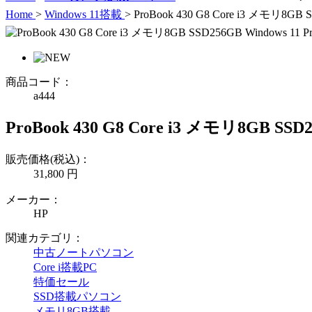
Home
>
Windows 11搭載
>
ProBook 430 G8 Core i3 メモリ8GB S
商品コード：
a444
ProBook 430 G8 Core i3 メモリ8GB SSD2
販売価格(税込)：
31,800
円
メーカー：
HP
関連カテゴリ：
中古ノートパソコン
Core i搭載PC
特価セール
SSD搭載パソコン
メモリ8GB搭載