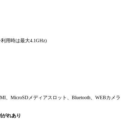
ジー利用時は最大4.1GHz)
、MicroSDメディアスロット、Bluetooth、WEBカメラ
剥がれあり