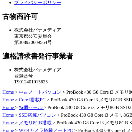
プライバシーポリシー
古物商許可
株式会社パナメディア
東京都公安委員会
第308920609564号
適格請求書発行事業者
株式会社パナメディア
登録番号
T9012401015625
Home
>
中古ノートパソコン
>
ProBook 430 G8 Core i3 メモリ8
Home
>
Core i搭載PC
>
ProBook 430 G8 Core i3 メモリ8GB SSD
Home
>
特価セール
>
ProBook 430 G8 Core i3 メモリ8GB SSD25
Home
>
SSD搭載パソコン
>
ProBook 430 G8 Core i3 メモリ8GB
Home
>
メモリ8GB搭載
>
ProBook 430 G8 Core i3 メモリ8GB S
Home
>
WEBカメラ搭載ノートPC
>
ProBook 430 G8 Core i3