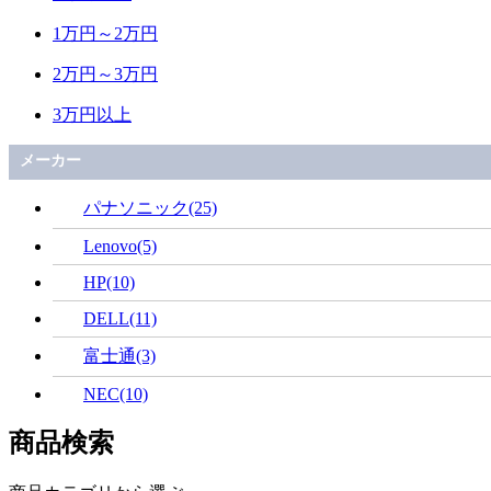
1万円～2万円
2万円～3万円
3万円以上
メーカー
パナソニック(25)
Lenovo(5)
HP(10)
DELL(11)
富士通(3)
NEC(10)
商品検索