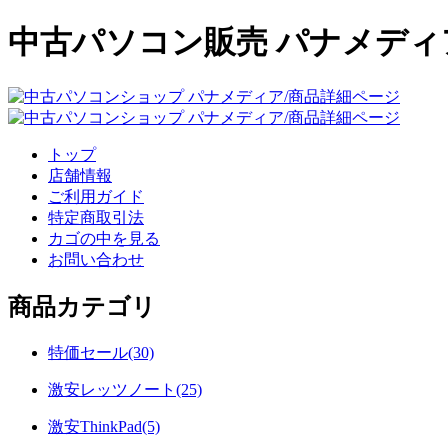
中古パソコン販売 パナメディ
トップ
店舗情報
ご利用ガイド
特定商取引法
カゴの中を見る
お問い合わせ
商品カテゴリ
特価セール(30)
激安レッツノート(25)
激安ThinkPad(5)