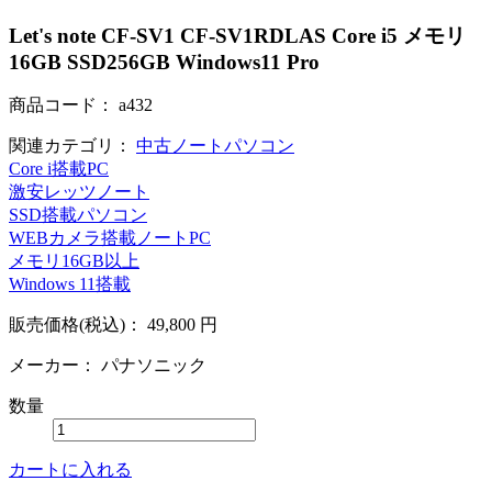
Let's note CF-SV1 CF-SV1RDLAS Core i5 メモリ
16GB SSD256GB Windows11 Pro
商品コード：
a432
関連カテゴリ：
中古ノートパソコン
Core i搭載PC
激安レッツノート
SSD搭載パソコン
WEBカメラ搭載ノートPC
メモリ16GB以上
Windows 11搭載
販売価格(税込)：
49,800
円
メーカー：
パナソニック
数量
カートに入れる