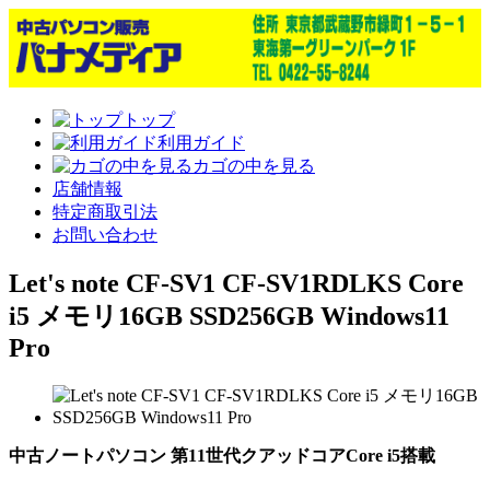
トップ
利用ガイド
カゴの中を見る
店舗情報
特定商取引法
お問い合わせ
Let's note CF-SV1 CF-SV1RDLKS Core
i5 メモリ16GB SSD256GB Windows11
Pro
中古ノートパソコン 第11世代クアッドコアCore i5搭載