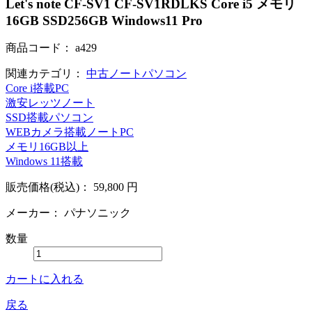
Let's note CF-SV1 CF-SV1RDLKS Core i5 メモリ
16GB SSD256GB Windows11 Pro
商品コード：
a429
関連カテゴリ：
中古ノートパソコン
Core i搭載PC
激安レッツノート
SSD搭載パソコン
WEBカメラ搭載ノートPC
メモリ16GB以上
Windows 11搭載
販売価格(税込)：
59,800
円
メーカー：
パナソニック
数量
カートに入れる
戻る