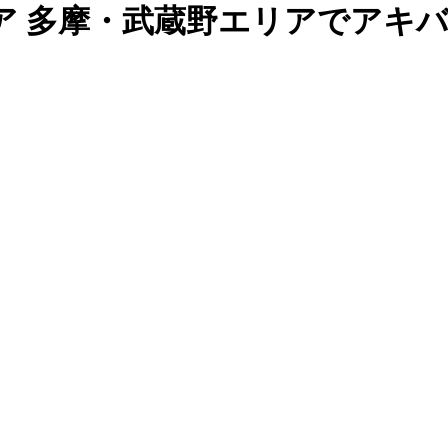
ア 多摩・武蔵野エリアでアキ