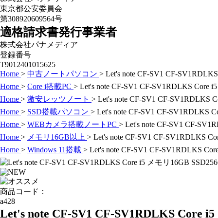
東京都公安委員会
第308920609564号
適格請求書発行事業者
株式会社パナメディア
登録番号
T9012401015625
Home
>
中古ノートパソコン
>
Let's note CF-SV1 CF-SV1RDLK
Home
>
Core i搭載PC
>
Let's note CF-SV1 CF-SV1RDLKS Core
Home
>
激安レッツノート
>
Let's note CF-SV1 CF-SV1RDLKS 
Home
>
SSD搭載パソコン
>
Let's note CF-SV1 CF-SV1RDLKS 
Home
>
WEBカメラ搭載ノートPC
>
Let's note CF-SV1 CF-SV
Home
>
メモリ16GB以上
>
Let's note CF-SV1 CF-SV1RDLKS C
Home
>
Windows 11搭載
>
Let's note CF-SV1 CF-SV1RDLKS Co
商品コード：
a428
Let's note CF-SV1 CF-SV1RDLKS Core 