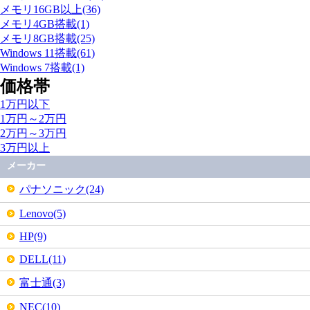
メモリ16GB以上(36)
メモリ4GB搭載(1)
メモリ8GB搭載(25)
Windows 11搭載(61)
Windows 7搭載(1)
価格帯
1万円以下
1万円～2万円
2万円～3万円
3万円以上
メーカー
パナソニック(24)
Lenovo(5)
HP(9)
DELL(11)
富士通(3)
NEC(10)