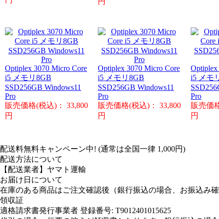
円
Optiplex 3070 Micro Core
Optiplex 3070 Micro Core
Optiplex
i5 メモリ8GB
i5 メモリ8GB
i5 メモ
SSD256GB Windows11
SSD256GB Windows11
SSD256
Pro
Pro
Pro
販売価格(税込)： 33,800
販売価格(税込)： 33,800
販売価格(
円
円
円
配送料無料キャンペーン中! (通常は全国一律 1,000円)
配送方法について
【配送業者】ヤマト運輸
お届け日について
在庫のある商品はご注文確認後（銀行振込の場合、お振込み確
領収証
適格請求書発行事業者 登録番号: T9012401015625