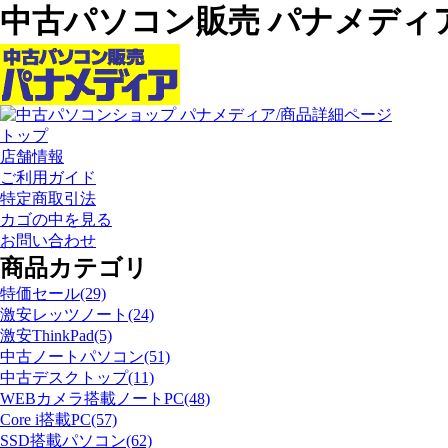
中古パソコン販売 パナメディ
トップ
店舗情報
ご利用ガイド
特定商取引法
カゴの中を見る
お問い合わせ
商品カテゴリ
特価セール(29)
激安レッツノート(24)
激安ThinkPad(5)
中古ノートパソコン(51)
中古デスクトップ(11)
WEBカメラ搭載ノートPC(48)
Core i搭載PC(57)
SSD搭載パソコン(62)