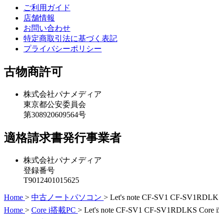
ご利用ガイド
店舗情報
お問い合わせ
特定商取引法に基づく表記
プライバシーポリシー
古物商許可
株式会社パナメディア
東京都公安委員会
第308920609564号
適格請求書発行事業者
株式会社パナメディア
登録番号
T9012401015625
Home
>
中古ノートパソコン
>
Let's note CF-SV1 CF-SV1RDL
Home
>
Core i搭載PC
>
Let's note CF-SV1 CF-SV1RDLKS Cor