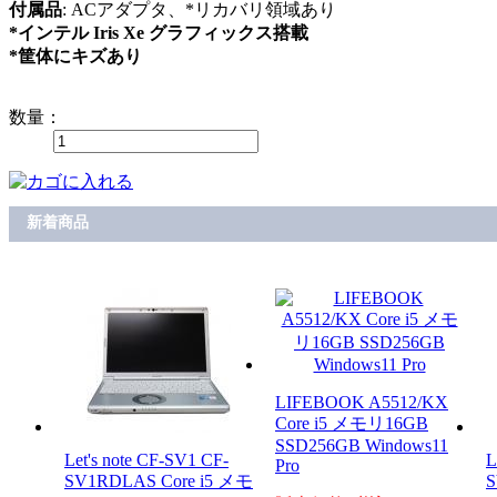
付属品
: ACアダプタ、*リカバリ領域あり
*インテル Iris Xe グラフィックス搭載
*筐体にキズあり
数量：
新着商品
LIFEBOOK A5512/KX
Core i5 メモリ16GB
SSD256GB Windows11
Let's note CF-SV1 CF-
L
Pro
SV1RDLAS Core i5 メモ
S