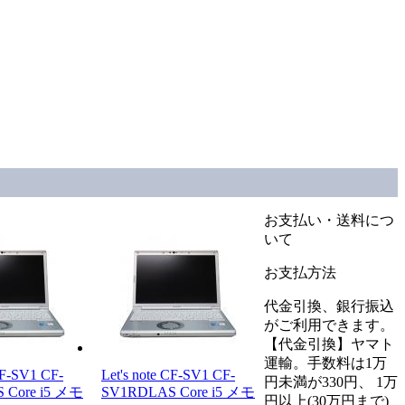
お支払い・送料につ
いて
お支払方法
代金引換、銀行振込
がご利用できます。
【代金引換】ヤマト
運輸。手数料は1万
CF-SV1 CF-
Let's note CF-SV1 CF-
円未満が330円、 1万
 Core i5 メモ
SV1RDLAS Core i5 メモ
円以上(30万円まで)