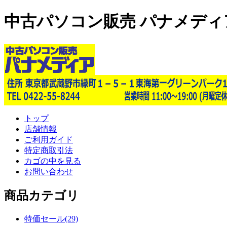
中古パソコン販売 パナメディ
トップ
店舗情報
ご利用ガイド
特定商取引法
カゴの中を見る
お問い合わせ
商品カテゴリ
特価セール(29)